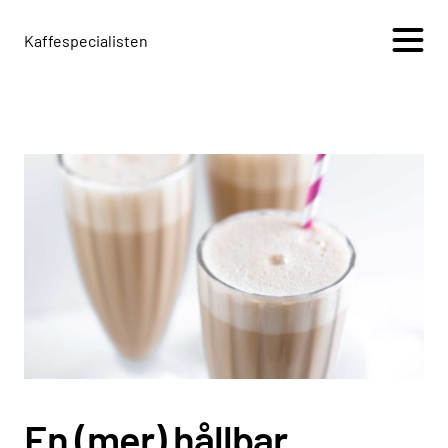
Kaffespecialisten
+
En (mer) hållbar