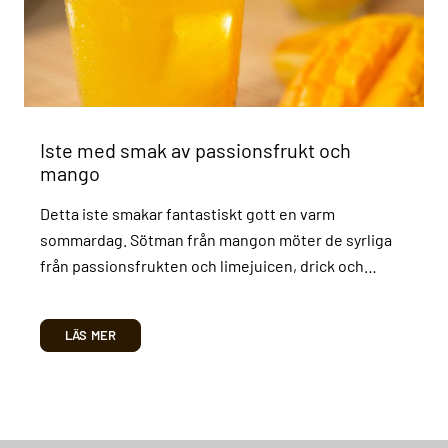
Iste med smak av passionsfrukt och
mango
Detta iste smakar fantastiskt gott en varm
sommardag. Sötman från mangon möter de syrliga
från passionsfrukten och limejuicen, drick och…
LÄS MER