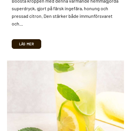
Boosta kroppen med denna värmande hemmagjorda
superdryck, gjort på färsk ingefära, honung och
pressad citron. Den stärker både immunförsvaret
och…
LÄS MER