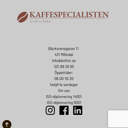
Bäckstensgatan 11
431 Mölndal
info@bofint.se
031 89 26 95
Öppettider:
08.00-16.30
helgfria vardagar
Om oss
ISO-diplomering 14001
ISO-diplomering 9001