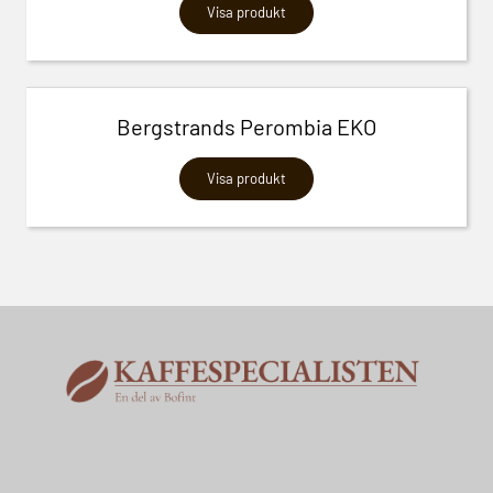
Visa produkt
Bergstrands Perombia EKO
Visa produkt