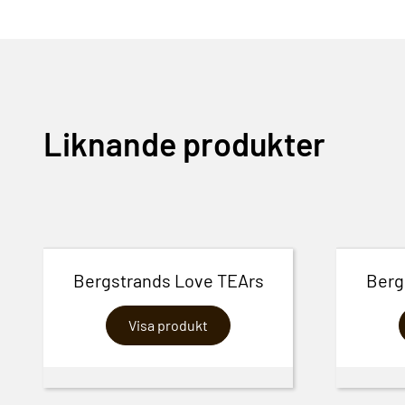
Liknande produkter
Bergstrands Love TEArs
Berg
Visa produkt