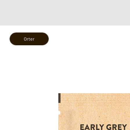
Orter