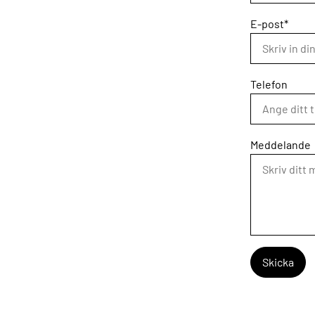
E-post*
Telefon
Meddelande