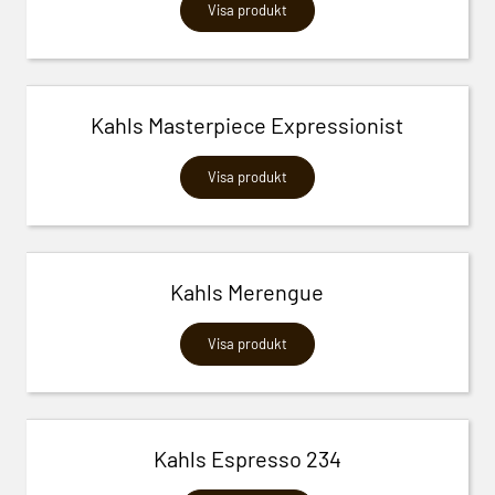
Visa produkt
Kahls Masterpiece Expressionist
Visa produkt
Kahls Merengue
Visa produkt
Kahls Espresso 234