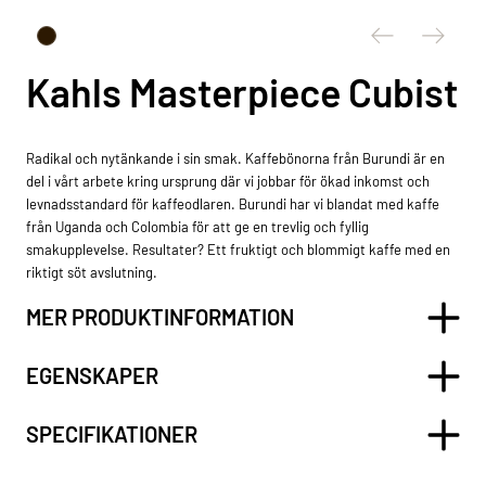
Kahls Masterpiece Cubist
Radikal och nytänkande i sin smak. Kaffebönorna från Burundi är en
del i vårt arbete kring ursprung där vi jobbar för ökad inkomst och
levnadsstandard för kaffeodlaren. Burundi har vi blandat med kaffe
från Uganda och Colombia för att ge en trevlig och fyllig
smakupplevelse. Resultater? Ett fruktigt och blommigt kaffe med en
riktigt söt avslutning.
MER PRODUKTINFORMATION
EGENSKAPER
SPECIFIKATIONER