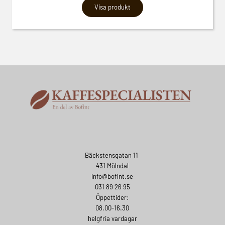
Visa produkt
Bäckstensgatan 11
431 Mölndal
info@bofint.se
031 89 26 95
Öppettider:
08.00-16.30
helgfria vardagar