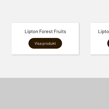
Lipton Forest Fruits
Lipto
Visa produkt