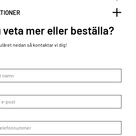
ATIONER
u veta mer eller beställa?
läret nedan så kontaktar vi dig!