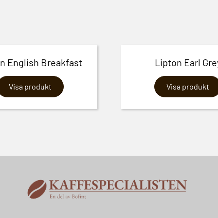
n English Breakfast
Lipton Earl Gre
Visa produkt
Visa produkt