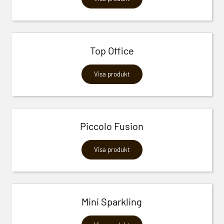
Top Office
Visa produkt
Piccolo Fusion
Visa produkt
Mini Sparkling