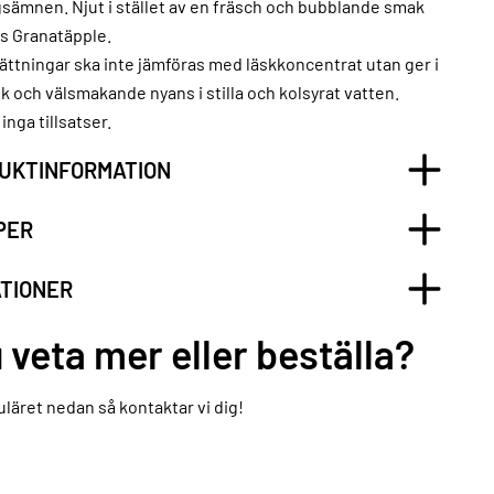
sämnen. Njut i stället av en fräsch och bubblande smak
s Granatäpple.
ttningar ska inte jämföras med läskkoncentrat utan ger i
isk och välsmakande nyans i stilla och kolsyrat vatten.
inga tillsatser.
UKTINFORMATION
PER
ATIONER
u veta mer eller beställa?
läret nedan så kontaktar vi dig!