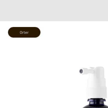
Orter