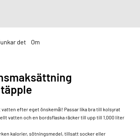
funkar det
Om
nsmaksättning
täpple
 vatten efter eget önskemål! Passar lika bra till kolsyrat
ellt vatten och en bordsflaska räcker till upp till 1.000 liter
rken kalorier, sötningsmedel, tillsatt socker eller