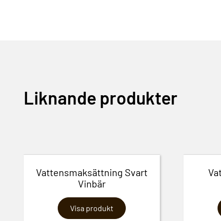
Liknande produkter
Vattensmaksättning Svart
Va
Vinbär
Visa produkt