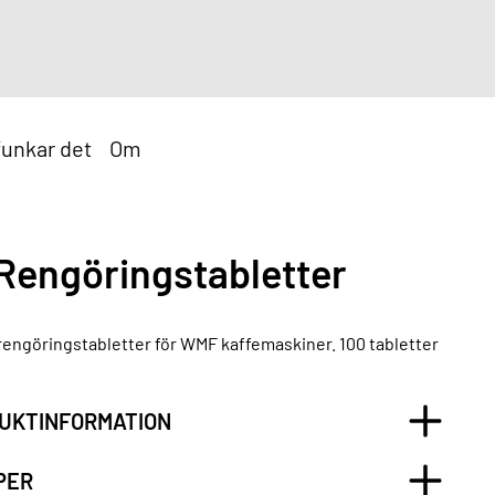
funkar det
Om
engöringstabletter
engöringstabletter för WMF kaffemaskiner. 100 tabletter
UKTINFORMATION
PER