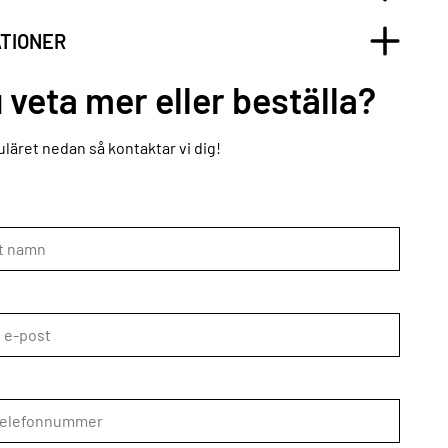
ATIONER
u veta mer eller beställa?
läret nedan så kontaktar vi dig!