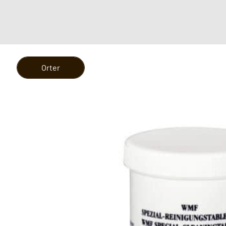
Orter