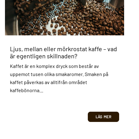
Ljus, mellan eller mörkrostat kaffe – vad
är egentligen skillnaden?
Kaffet är en komplex dryck som består av
uppemot tusen olika smakaromer. Smaken på
kaffet påverkas av alltifrån området
kaffebönorna…
LÄS MER