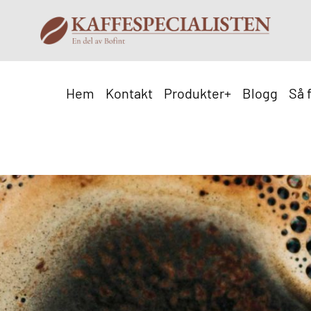
Hem
Kontakt
Produkter
+
Blogg
Så 