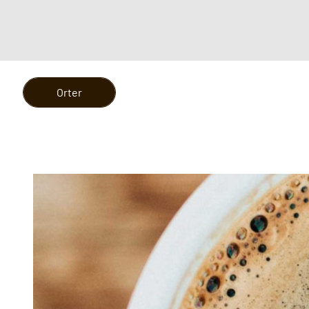
Orter