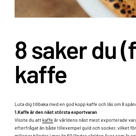
8 saker du (
kaffe
Luta dig tillbaka med en god kopp kaffe och läs om 8 spän
1.Kaffe är den näst största exportvaran
Visste du att
kaffe
är världens näst mest exporterade varan
efterfrågat än både tillexempel guld och socker, vilket för
miljoner bönder i mer än 50 länder världen över som är e