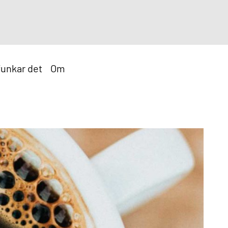
funkar det
Om