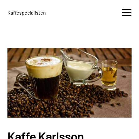
Kaffespecialisten
+
Kaffe Karlsson