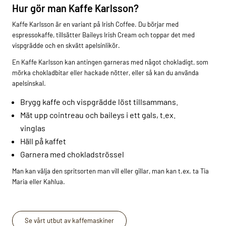
Hur gör man Kaffe Karlsson?
Kaffe Karlsson är en variant på Irish Coffee. Du börjar med
espressokaffe, tillsätter Baileys Irish Cream och toppar det med
vispgrädde och en skvätt apelsinlikör.
En Kaffe Karlsson kan antingen garneras med något chokladigt, som
mörka chokladbitar eller hackade nötter, eller så kan du använda
apelsinskal.
Brygg kaffe och vispgrädde löst tillsammans.
Mät upp cointreau och baileys i ett gals, t.ex.
vinglas
Häll på kaffet
Garnera med chokladströssel
Man kan välja den spritsorten man vill eller gillar, man kan t.ex. ta Tia
Maria eller Kahlua.
Se vårt utbut av kaffemaskiner