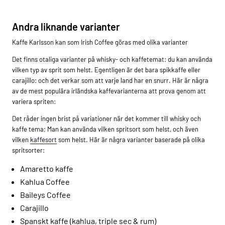
Andra liknande varianter
Kaffe Karlsson kan som Irish Coffee göras med olika varianter
Det finns otaliga varianter på whisky- och kaffetemat: du kan använda
vilken typ av sprit som helst. Egentligen är det bara spikkaffe eller
carajillo: och det verkar som att varje land har en snurr. Här är några
av de mest populära irländska kaffevarianterna att prova genom att
variera spriten:
Det råder ingen brist på variationer när det kommer till whisky och
kaffe tema; Man kan använda vilken spritsort som helst, och även
vilken
kaffesort
som helst. Här är några varianter baserade på olika
spritsorter:
Amaretto kaffe
Kahlua Coffee
Baileys Coffee
Carajillo
Spanskt kaffe (kahlua, triple sec & rum)