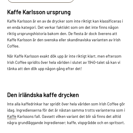
Kaffe Karlsson ursprung
Kaffe Karlsson är en av de drycker som inte riktigt kan klassificeras i
en enda kategori. Det verkar faktiskt som om det inte finns någon
riktig ursprungshistoria bakom den. De flesta är dock överens att
Kaffe Karlsson är den svenska eller skandinaviska varianten av Irish
Coffee.
När Kaffe Karlsson exakt dök upp är inte riktigt klart, men eftersom
Irish Coffee spridits över hela världen i slutet av 1940-talet så kan vi
tänka att den dök upp någon gång efter det!
Den irländska kaffe drycken
Inte alla kaffedrinkar har spridit över hela världen som Irish Coffee gör
idag. Ingredienserna för det är nästan samma trotts varianterna som i
Kaffe
Karlssons fall. Oavsett vilken variant det blir så finns det alltid
några grundläggande ingredienser; kaffe, vispgrädde och en spritsort.