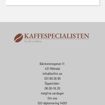
Bäckstensgatan 11
431 Mölndal
info@bofint.se
031 89 26 95
Öppettider:
08.00-16.30
helgfria vardagar
Om oss
ISO-diplomering 14001