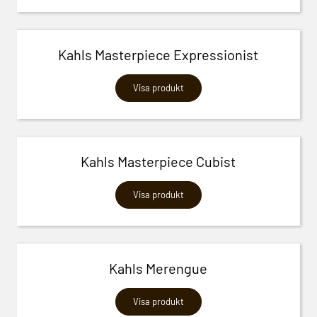
Kahls Masterpiece Expressionist
Visa produkt
Kahls Masterpiece Cubist
Visa produkt
Kahls Merengue
Visa produkt