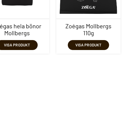
égas hela bönor
Zoégas Mollbergs
Mollbergs
110g
VISA PRODUKT
VISA PRODUKT