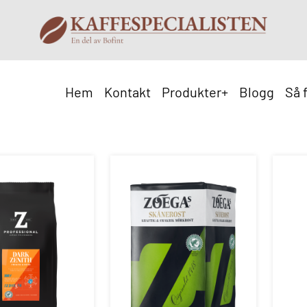
Hem
Kontakt
Produkter
+
Blogg
Så 