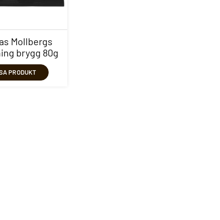
as Mollbergs
ing brygg 80g
ISA PRODUKT