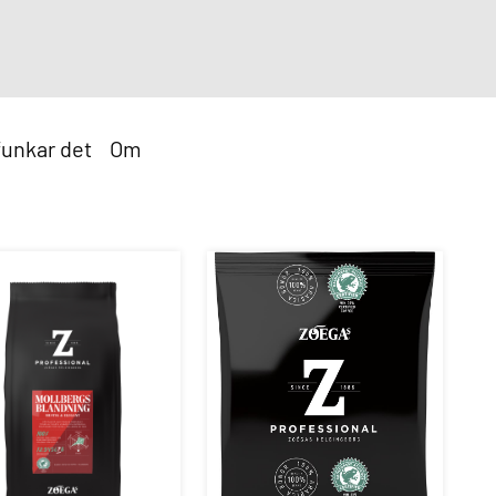
funkar det
Om